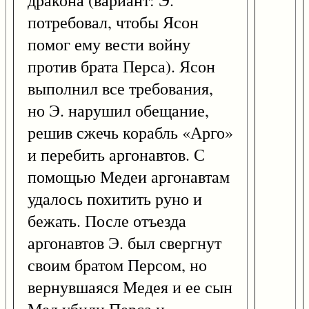
дракона (вариант: Э.
потребовал, чтобы Ясон
помог ему вести войну
против брата Перса). Ясон
выполнил все требования,
но Э. нарушил обещание,
решив сжечь корабль «Арго»
и перебить аргонавтов. С
помощью Медеи аргонавтам
удалось похитить руно и
бежать. После отъезда
аргонавтов Э. был свергнут
своим братом Персом, но
вернувшаяся Медея и ее сын