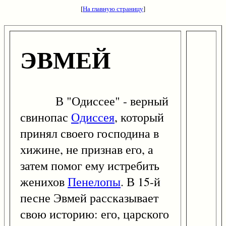
[
На главную страницу
]
ЭВМЕЙ
В "Одиссее" - верный
свинопас
Одиссея
, который
принял своего господина в
хижине, не признав его, а
затем помог ему истребить
женихов
Пенелопы
. В 15-й
песне Эвмей рассказывает
свою историю: его, царского