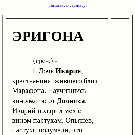
[
На главную страницу
]
ЭРИГОНА
(греч.) -
Икария
1. Дочь
,
крестьянина, жившего близ
Марафона. Научившись
Диониса
виноделию от
,
Икарий подарил мех с
вином пастухам. Опьянев,
пастухи подумали, что