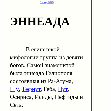
Эксмо, 2006)
ЭННЕАДА
В египетской
мифологии группа из девяти
богов. Самой знаменитой
была эннеада Гелиополя,
состоявшая из Ра-Атума,
Шу
,
Тефнут
, Геба,
Нут
,
Осириса, Исиды, Нефтиды и
Сета.