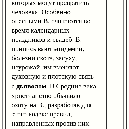
которых могут превратить
человека. Особенно
опасными В. считаются во
время календарных
праздников и свадеб. В.
приписывают эпидемии,
болезни скота, засуху,
неурожай, им вменяют
духовную и плотскую связь
дьяволом
с
. В Средние века
христианство объявило
охоту на В., разработав для
этого кодекс правил,
направленных против них.