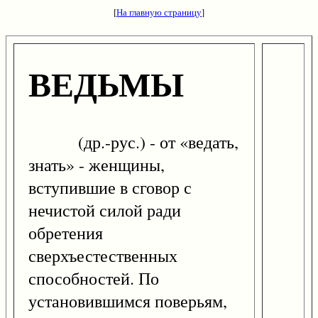
[
На главную страницу
]
ВЕДЬМЫ
(др.-рус.) - от «ведать,
знать» - женщины,
вступившие в сговор с
нечистой силой ради
обретения
сверхъестественных
способностей. По
установившимся поверьям,