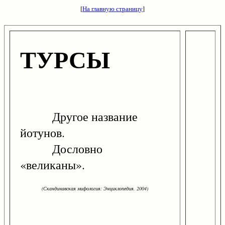
[
На главную страницу
]
ТУРСЫ
Другое название
йотунов.
Дословно
«великаны».
(Скандинавская мифология: Энциклопедия. 2004)