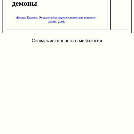
демоны
.
(Кирилл Королев. Энциклопедия сверхъестественных существ. -
Эксмо, 2006)
Словарь античности и мифологии