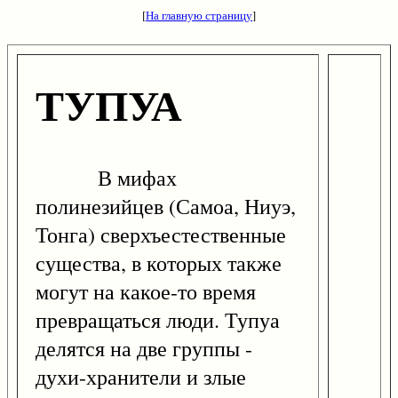
[
На главную страницу
]
ТУПУА
В мифах
полинезийцев (Самоа, Ниуэ,
Тонга) сверхъестественные
существа, в которых также
могут на какое-то время
превращаться люди. Тупуа
делятся на две группы -
духи-хранители и злые