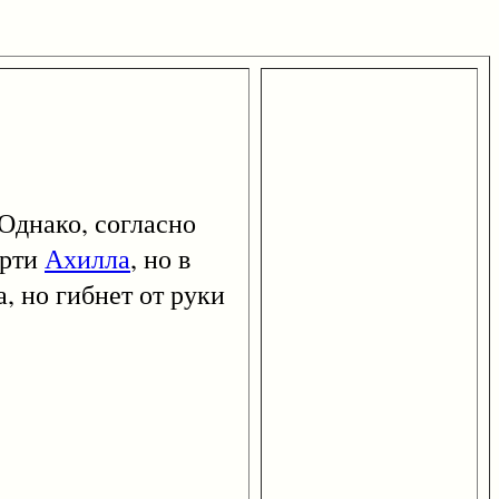
Однако, согласно
ерти
Ахилла
, но в
, но гибнет от руки