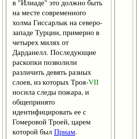
в "Илиаде" это должно быть
на месте современного
холма Гиссарлык на северо-
западе Турции, примерно в
четырех милях от
Дарданелл. Последующие
раскопки позволили
различить девять разных
слоев, из которых Троя-
VII
носила следы пожара, и
общепринято
идентифицировать ее с
Гомеровой Троей, царем
которой был
Приам
.