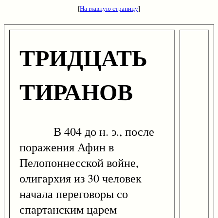
[
На главную страницу
]
ТРИДЦАТЬ
ТИРАНОВ
В 404 до н. э., после
поражения Афин в
Пелопоннесской войне,
олигархия из 30 человек
начала переговоры со
спартанским царем