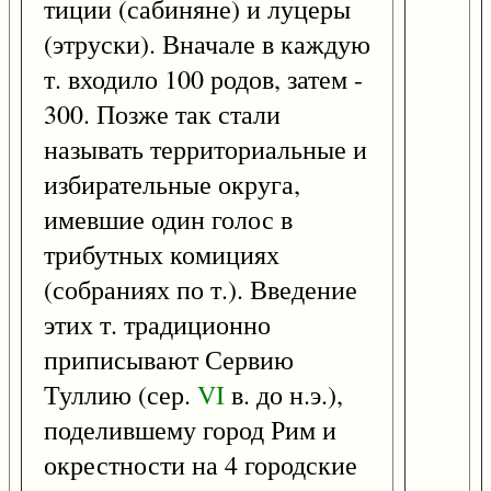
тиции (сабиняне) и луцеры
(этруски). Вначале в каждую
т. входило 100 родов, затем -
300. Позже так стали
называть территориальные и
избирательные округа,
имевшие один голос в
трибутных комициях
(собраниях по т.). Введение
этих т. традиционно
приписывают Сервию
Туллию (сер.
VI
в. до н.э.),
поделившему город Рим и
окрестности на 4 городские