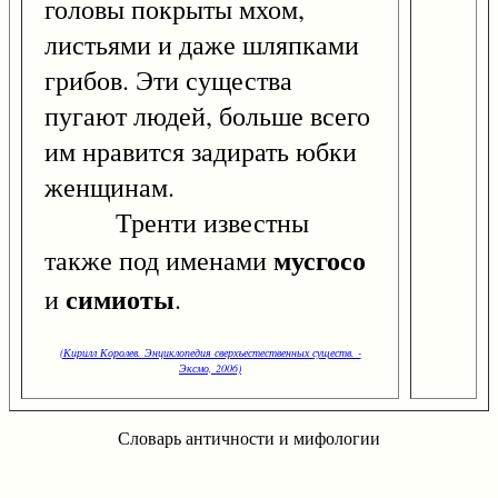
головы покрыты мхом,
листьями и даже шляпками
грибов. Эти существа
пугают людей, больше всего
им нравится задирать юбки
женщинам.
Тренти известны
мусгосо
также под именами
симиоты
и
.
(Кирилл Королев. Энциклопедия сверхъестественных существ. -
Эксмо, 2006)
Словарь античности и мифологии