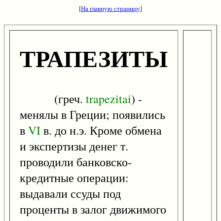
[
На главную страницу
]
ТРАПЕЗИТЫ
(греч.
trapezitai
) -
менялы в Греции; появились
в
VI
в. до н.э. Кроме обмена
и экспертизы денег т.
проводили банковско-
кредитные операции:
выдавали ссуды под
проценты в залог движимого