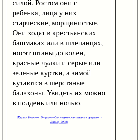
силой. Ростом они с
ребенка, лица у них
старческие, морщинистые.
Они ходят в крестьянских
башмаках или в шлепанцах,
носят штаны до колен,
красные чулки и серые или
зеленые куртки, а зимой
кутаются в шерстяные
балахоны. Увидеть их можно
в полдень или ночью.
(Кирилл Королев. Энциклопедия сверхъестественных существ. -
Эксмо, 2006)