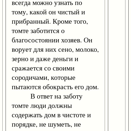
всегда можно узнать по
тому, какой он чистый и
прибранный. Кроме того,
томте заботится о
благосостоянии хозяев. Он
ворует для них сено, молоко,
зерно и даже деньги и
сражается со своими
сородичами, которые
пытаются обокрасть его дом.
В ответ на заботу
томте люди должны
содержать дом в чистоте и
порядке, не шуметь, не