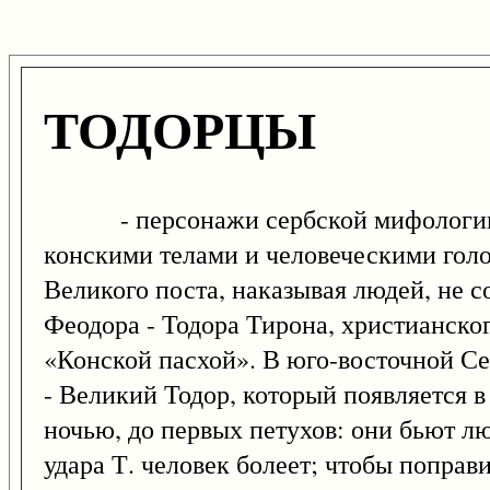
ТОДОРЦЫ
- персонажи сербской мифологии. Их
конскими телами и человеческими голо
Великого поста, наказывая людей, не с
Феодора - Тодора Тирона, христианско
«Конской пасхой». В юго-восточной Се
- Великий Тодор, который появляется в
ночью, до первых петухов: они бьют лю
удара Т. человек болеет; чтобы поправ