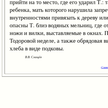
прийти на то место, где его ударил Т.: 
ребенка, мать которого нарушила запре
внутренностями привязать к дереву ил
опасны Т. близ водяных мельниц, где о
ножи и вилки, выставляемые в окнах. 
Тодоровой неделе, а также обрядовая в
хлеба в виде подковы.
В.В. Слащёв
(Славя