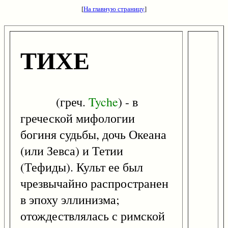
[
На главную страницу
]
ТИХЕ
(греч.
Tyche
) - в
греческой мифологии
богиня судьбы, дочь Океана
(или Зевса) и Тетии
(Тефиды). Культ ее был
чрезвычайно распространен
в эпоху эллинизма;
отождествлялась с римской