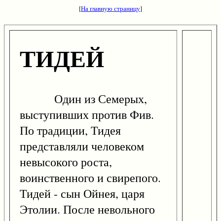
[
На главную страницу
]
ТИДЕЙ
Один из Семерых,
выступивших против Фив.
По традиции, Тидея
представляли человеком
невысокого роста,
воинственного и свирепого.
Тидей - сын Ойнея, царя
Этолии. После невольного