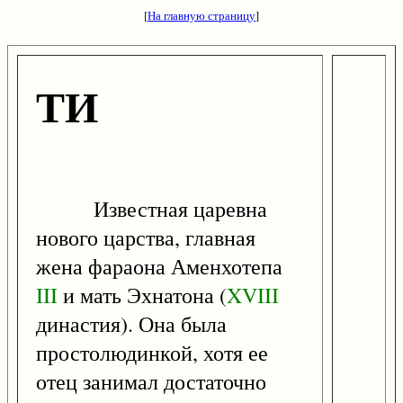
[
На главную страницу
]
ТИ
Известная царевна
нового царства, главная
жена фараона Аменхотепа
III
и мать Эхнатона (
XVIII
династия). Она была
простолюдинкой, хотя ее
отец занимал достаточно