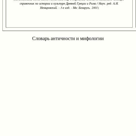
справочник по истории и культуре Древней Греции и Рима / Науч. ред. А.И.
Немировский. - 3-е изд. - Мн: Беларусь, 2001)
Словарь античности и мифологии