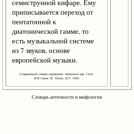
семиструнной кифаре. Ему
приписывается переход от
пентатонной к
диатонической гамме, то
есть музыкальной системе
из 7 звуков, основе
европейской музыки.
(Современный словарь-справочник: Античный мир. Cост.
М.И.Умнов. М.: Олимп, АСТ, 2000)
Словарь античности и мифологии