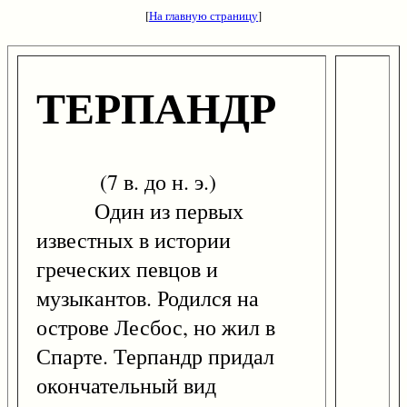
[
На главную страницу
]
ТЕРПАНДР
(7 в. до н. э.)
Один из первых
известных в истории
греческих певцов и
музыкантов. Родился на
острове Лесбос, но жил в
Спарте. Терпандр придал
окончательный вид