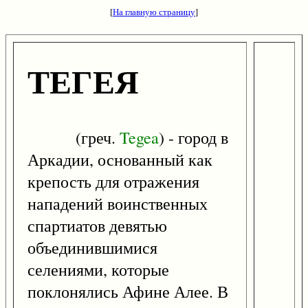
[
На главную страницу
]
ТЕГЕЯ
(греч.
Tegea
) - город в
Аркадии, основанный как
крепость для отражения
нападений воинственных
спартиатов девятью
объединившимися
селениями, которые
поклонялись Афине Алее. В