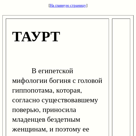
[
На главную страницу
]
ТАУРТ
В египетской
мифологии богиня с головой
гиппопотама, которая,
согласно существовавшему
поверью, приносила
младенцев бездетным
женщинам, и поэтому ее