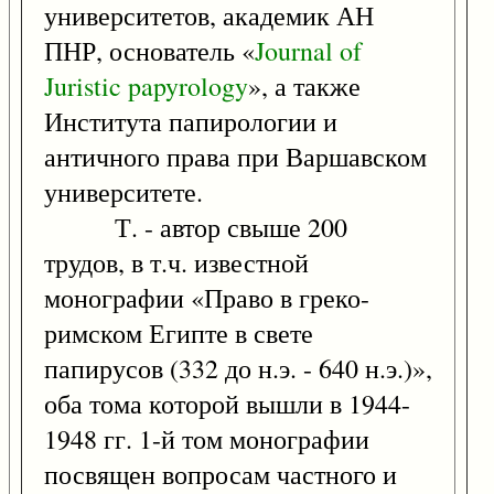
университетов, академик АН
ПНР, основатель «
Journal
of
Juristic
papyrology
», а также
Института папирологии и
античного права при Варшавском
университете.
Т. - автор свыше 200
трудов, в т.ч. известной
монографии «Право в греко-
римском Египте в свете
папирусов (332 до н.э. - 640 н.э.)»,
оба тома которой вышли в 1944-
1948 гг. 1-й том монографии
посвящен вопросам частного и