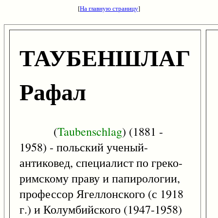
[
На главную страницу
]
ТАУБЕНШЛАГ
Рафал
(
Taubenschlag
) (1881 -
1958) - польский ученый-
антиковед, специалист по греко-
римскому праву и папирологии,
профессор Ягеллонского (с 1918
г.) и Колумбийского (1947-1958)