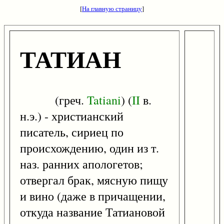
[
На главную страницу
]
ТАТИАН
(греч.
Tatiani
) (
II
в.
н.э.) - христианский
писатель, сириец по
происхождению, один из т.
наз. ранних апологетов;
отвергал брак, мясную пищу
и вино (даже в причащении,
откуда название Татиановой