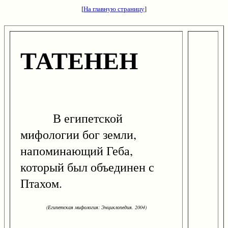
[
На главную страницу
]
ТАТЕНЕН
В египетской
мифологии бог земли,
напоминающий Геба,
который был объединен с
Птахом.
(Египетская мифология: Энциклопедия. 2004)