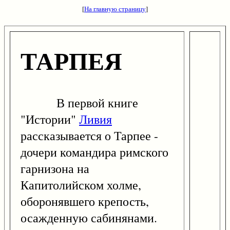
[
На главную страницу
]
ТАРПЕЯ
В первой книге
"Истории"
Ливия
рассказывается о Тарпее -
дочери командира римского
гарнизона на
Капитолийском холме,
оборонявшего крепость,
осажденную сабинянами.