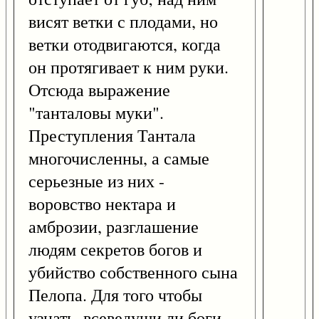
висят ветки с плодами, но
ветки отодвигаются, когда
он протягивает к ним руки.
Отсюда выражение
"танталовы муки".
Преступления Тантала
многочисленны, а самые
серьезные из них -
воровство нектара и
амброзии, разглашение
людям секретов богов и
убийство собственного сына
Пелопа. Для того чтобы
узнать, всеведущи ли боги,