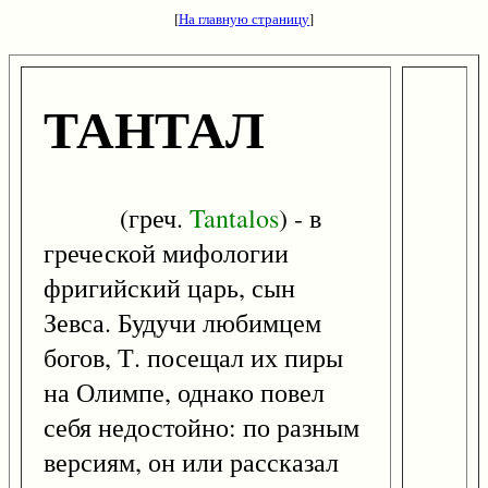
[
На главную страницу
]
ТАНТАЛ
(греч.
Tantalos
) - в
греческой мифологии
фригийский царь, сын
Зевса. Будучи любимцем
богов, Т. посещал их пиры
на Олимпе, однако повел
себя недостойно: по разным
версиям, он или рассказал