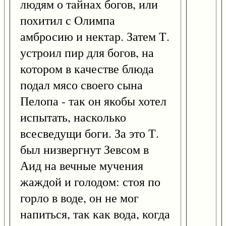
людям о тайнах богов, или
похитил с Олимпа
амбросию и нектар. Затем Т.
устроил пир для богов, на
котором в качестве блюда
подал мясо своего сына
Пелопа - так он якобы хотел
испытать, насколько
всесведущи боги. За это Т.
был низвергнут Зевсом в
Аид на вечные мучения
жаждой и голодом: стоя по
горло в воде, он не мог
напиться, так как вода, когда