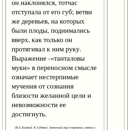
он наклонялся, тотчас
отступала от его губ; ветви
же деревьев, на которых
были плоды, поднимались
вверх, как только он
протягивал к ним руку.
Выражение -«танталовы
муки» в переносном смысле
означает нестерпимые
мучения от сознания
близости желанной цели и
невозможности ее
достигнуть.
(И.А.Лисовый, К.А.Ревяко. Античный мир в терминах, именах и