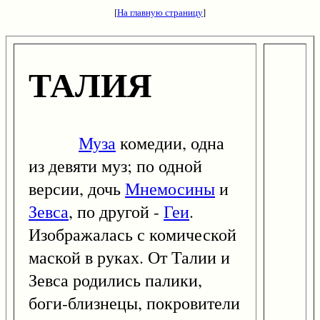
[
На главную страницу
]
ТАЛИЯ
Муза
комедии, одна
из девяти муз; по одной
версии, дочь
Мнемосины
и
Зевса
, по другой -
Геи
.
Изображалась с комической
маской в руках. От Талии и
Зевса родились палики,
боги-близнецы, покровители