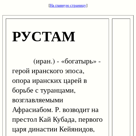
[
На главную страницу
]
РУСТАМ
(иран.) - «богатырь» -
герой иранского эпоса,
опора иранских царей в
борьбе с туранцами,
возглавляемыми
Афрасиабом. Р. возводит на
престол Кай Кубада, первого
царя династии Кейянидов,