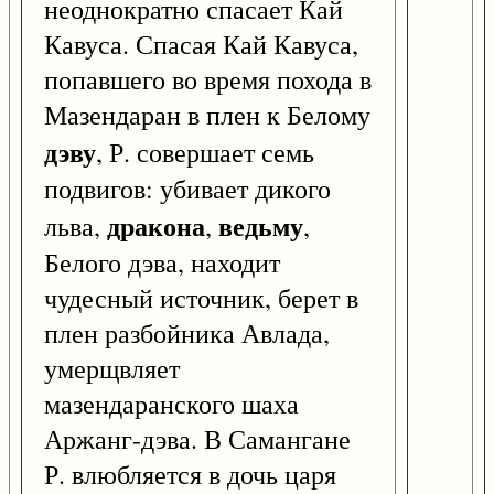
неоднократно спасает Кай
Кавуса. Спасая Кай Кавуса,
попавшего во время похода в
Мазендаран в плен к Белому
дэву
, Р. совершает семь
подвигов: убивает дикого
дракона
ведьму
льва,
,
,
Белого дэва, находит
чудесный источник, берет в
плен разбойника Авлада,
умерщвляет
мазендаранского шаха
Аржанг-дэва. В Самангане
Р. влюбляется в дочь царя