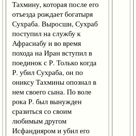
Тахмину, которая после его
отъезда рождает богатыря
Сухраба. Выросши, Сухраб
поступил на службу к
Афрасиабу и во время
похода на Иран вступил в
поединок с Р. Только когда
Р. убил Сухраба, он по
ониксу Тахмины опознал в
нем своего сына. По воле
рока Р. был вынужден
сразиться со своим
любимым другом
Исфандияром и убил его