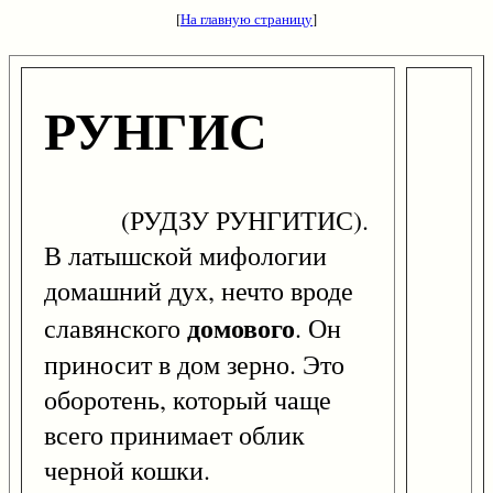
[
На главную страницу
]
РУНГИС
(РУДЗУ РУНГИТИС).
В латышской мифологии
домашний дух, нечто вроде
домового
славянского
. Он
приносит в дом зерно. Это
оборотень, который чаще
всего принимает облик
черной кошки.