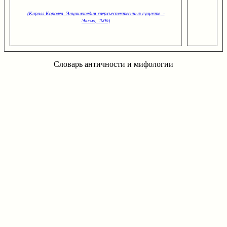
(Кирилл Королев. Энциклопедия сверхъестественных существ. -
Эксмо, 2006)
Словарь античности и мифологии