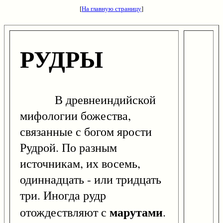
[
На главную страницу
]
РУДРЫ
В древнеиндийской
мифологии божества,
связанные с богом ярости
Рудрой. По разным
источникам, их восемь,
одиннадцать - или тридцать
три. Иногда рудр
марутами
отождествляют с
.