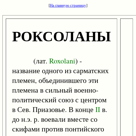
[
На главную страницу
]
РОКСОЛАНЫ
(лат.
Roxolani
) -
название одного из сарматских
племен, объединившего эти
племена в сильный военно-
политический союз с центром
в Сев. Приазовье. В конце
II
в.
до н.э. р. воевали вместе со
скифами против понтийского