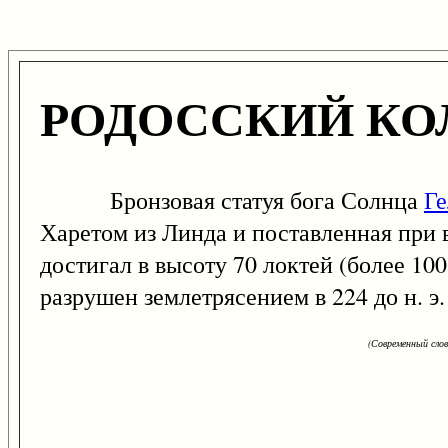
РОДОССКИЙ КО
Бронзовая статуя бога Солнца
Ге
Харетом из Линда и поставленная при в
достигал в высоту 70 локтей (более 10
разрушен землетрясением в 224 до н. э.
(Современный сло