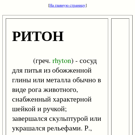
[
На главную страницу
]
РИТОН
(греч.
rhyton
) - сосуд
для питья из обожженной
глины или металла обычно в
виде рога животного,
снабженный характерной
шейкой и ручкой;
завершался скульптурой или
украшался рельефами. Р.,