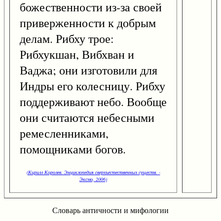
божественности из-за своей
приверженности к добрым
делам. Рибху трое:
Рибхукшан, Вибхван и
Ваджа; они изготовили для
Индры его колесницу. Рибху
поддерживают небо. Вообще
они считаются небесными
ремесленниками,
помощниками богов.
(Кирилл Королев. Энциклопедия сверхъестественных существ. -
Эксмо, 2006)
Словарь античности и мифологии