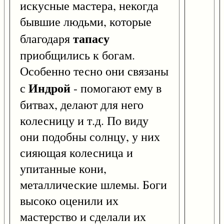
искусные мастера, некогда
бывшие людьми, которые
тапасу
благодаря
приобщились к богам.
Особенно тесно они связаны
Индрой
с
- помогают ему в
битвах, делают для него
колесницу и т.д. По виду
они подобны солнцу, у них
сияющая колесница и
упитанные кони,
металлические шлемы. Боги
высоко оценили их
мастерство и сделали их