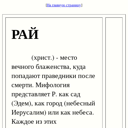
[
На главную страницу
]
РАЙ
(христ.) - место
вечного блаженства, куда
попадают праведники после
смерти. Мифология
представляет Р. как сад
(Эдем), как город (небесный
Иерусалим) или как небеса.
Каждое из этих