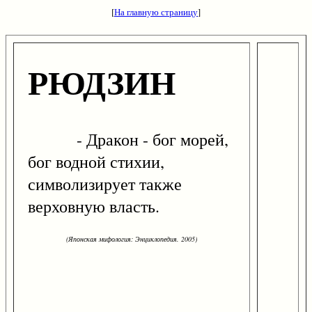
[
На главную страницу
]
РЮДЗИН
- Дракон - бог морей,
бог водной стихии,
символизирует также
верховную власть.
(Японская мифология: Энциклопедия. 2005)