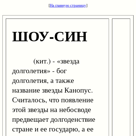
[
На главную страницу
]
ШОУ-СИН
(кит.) - «звезда
долголетия» - бог
долголетия, а также
название звезды Канопус.
Считалось, что появление
этой звезды на небосводе
предвещает долгоденствие
стране и ее государю, а ее