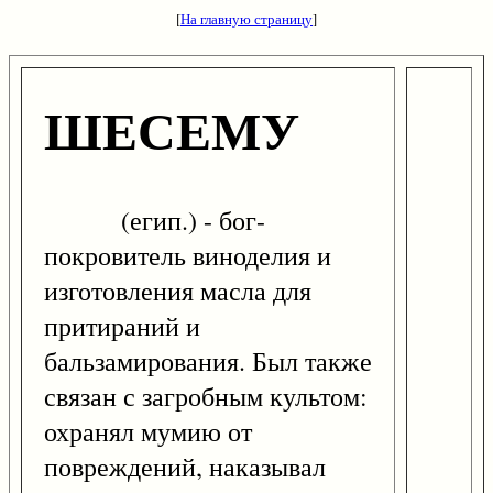
[
На главную страницу
]
ШЕСЕМУ
(егип.) - бог-
покровитель виноделия и
изготовления масла для
притираний и
бальзамирования. Был также
связан с загробным культом:
охранял мумию от
повреждений, наказывал