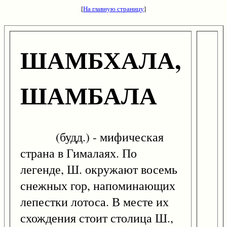
[
На главную страницу
]
ШАМБХАЛА,
ШАМБАЛА
(будд.) - мифическая
страна в Гималаях. По
легенде, Ш. окружают восемь
снежных гор, напоминающих
лепестки лотоса. В месте их
схождения стоит столица Ш.,