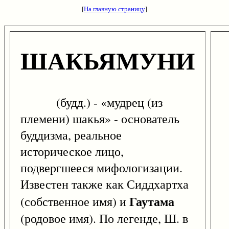
[
На главную страницу
]
ШАКЬЯМУНИ
(будд.) - «мудрец (из
племени) шакья» - основатель
буддизма, реальное
историческое лицо,
подвергшееся мифологизации.
Известен также как Сиддхартха
Гаутама
(собственное имя) и
(родовое имя). По легенде, Ш. в