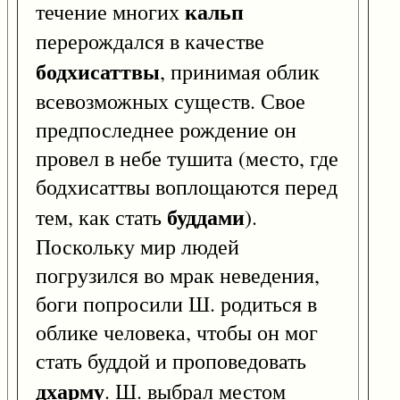
кальп
течение многих
перерождался в качестве
бодхисаттвы
, принимая облик
всевозможных существ. Свое
предпоследнее рождение он
провел в небе тушита (место, где
бодхисаттвы воплощаются перед
буддами
тем, как стать
).
Поскольку мир людей
погрузился во мрак неведения,
боги попросили Ш. родиться в
облике человека, чтобы он мог
стать буддой и проповедовать
дхарму
. Ш. выбрал местом