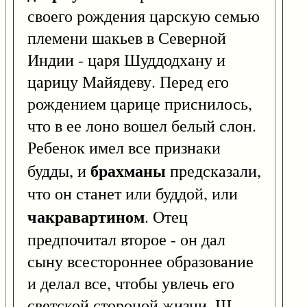
своего рождения царскую семью
племени шакьев в Северной
Индии - царя Шуддодхану и
царицу Майядеву. Перед его
рождением царице приснилось,
что в ее лоно вошел белый слон.
Ребенок имел все признаки
брахманы
будды, и
предсказали,
что он станет или буддой, или
чакравартином
. Отец
предпочитал второе - он дал
сыну всестороннее образование
и делал все, чтобы увлечь его
светской стороной жизни. Ш.