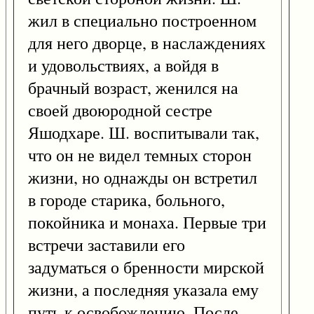
жил в специально построенном
для него дворце, в наслаждениях
и удовольствиях, а войдя в
брачный возраст, женился на
своей двоюродной сестре
Яшодхаре. Ш. воспитывали так,
что он не видел темных сторон
жизни, но однажды он встретил
в городе старика, больного,
покойника и монаха. Первые три
встречи заставили его
задуматься о бренности мирской
жизни, а последняя указала ему
путь к освобождению. После