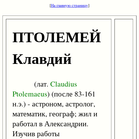
[
На главную страницу
]
ПТОЛЕМЕЙ
Клавдий
(лат.
Claudius
Ptolemaeus
) (после 83-161
н.э.) - астроном, астролог,
математик, географ; жил и
работал в Александрии.
Изучив работы