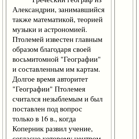
Александрии, занимавшийся
также математикой, теорией
музыки и астрономией.
Птолемей известен главным
образом благодаря своей
восьмитомной "Географии"
и составленным им картам.
Долгое время авторитет
"Географии" Птолемея
считался незыблемым и был
поставлен под вопрос
только в 16 в., когда
Коперник развил учение,
согласно которому центром