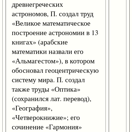
древнегреческих
астрономов, П. создал труд
«Великое математическое
построение астрономии в 13
книгах» (арабские
математики назвали его
«Альмагестом»), в котором
обосновал геоцентрическую
систему мира. П. создал
также труды «Оптика»
(сохранился лат. перевод),
«География»,
«Четверокнижие»; его
сочинение «Гармония»