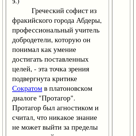
э.)
Греческий софист из
фракийского города Абдеры,
профессиональный учитель
добродетели, которую он
понимал как умение
достигать поставленных
целей, - эта точка зрения
подвергнута критике
Сократом
в платоновском
диалоге "Протагор".
Протагор был агностиком и
считал, что никакое знание
не может выйти за пределы