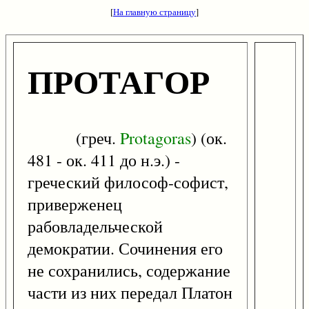
[
На главную страницу
]
ПРОТАГОР
(греч.
Protagoras
) (ок.
481 - ок. 411 до н.э.) -
греческий философ-софист,
приверженец
рабовладельческой
демократии. Сочинения его
не сохранились, содержание
части из них передал Платон