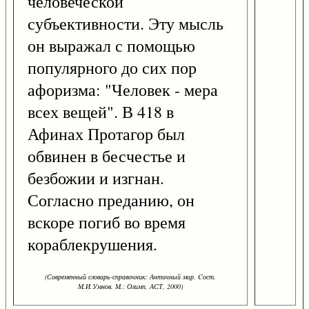
человеческой
субъективности. Эту мысль
он выражал с помощью
популярного до сих пор
афоризма: "Человек - мера
всех вещей". В 418 в
Афинах Протагор был
обвинен в бесчестье и
безбожии и изгнан.
Согласно преданию, он
вскоре погиб во время
кораблекрушения.
(Современный словарь-справочник: Античный мир. Cост.
М.И.Умнов. М.: Олимп, АСТ, 2000)