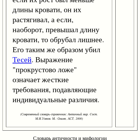
длины кровати, он их
растягивал, а если,
наоборот, превышал длину
кровати, то обрубал лишнее.
Его таким же образом убил
Тесей
. Выражение
"прокрустово ложе"
означает жесткие
требования, подавляющие
индивидуальные различия.
(Современный словарь-справочник: Античный мир. Cост.
М.И.Умнов. М.: Олимп, АСТ, 2000)
Словарь античности и мифологии