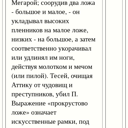
Мегарой; соорудив два ложа
- большое и малое, - он
укладывал высоких
пленников на малое ложе,
низких - на большое, а затем
соответственно укорачивал
или удлинял им ноги,
действуя молотком и мечом
(или пилой). Тесей, очищая
Аттику от чудовищ и
преступников, убил П.
Выражение «прокрустово
ложе» означает
искусственные рамки, под