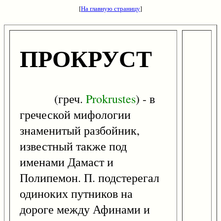
[
На главную страницу
]
ПРОКРУСТ
(греч.
Prokrustes
) - в
греческой мифологии
знаменитый разбойник,
известный также под
именами Дамаст и
Полипемон. П. подстерегал
одиноких путников на
дороге между Афинами и