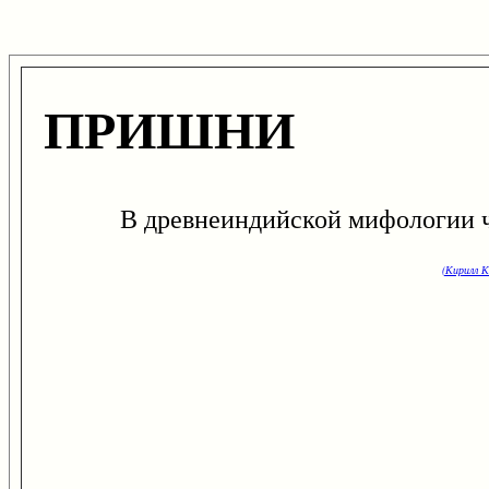
ПРИШНИ
В древнеиндийской мифологии ч
(Кирилл К