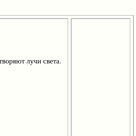
творяют лучи света.