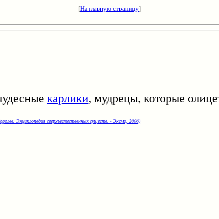
[
На главную страницу
]
удесные
карлики
, мудрецы, которые олице
оролев. Энциклопедия сверхъестественных существ. - Эксмо, 2006)