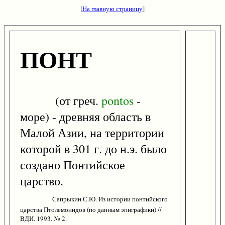
[
На главную страницу
]
ПОНТ
(от греч.
pontos
-
море) - древняя область в
Малой Азии, на территории
которой в 301 г. до н.э. было
создано Понтийское
царство.
Сапрыкин С.Ю. Из истории понтийского
царства Птолемонидов (по данным эпиграфики) //
ВДИ. 1993. № 2.