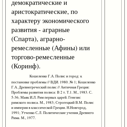
демократические и
аристократические, по
характеру экономического
развития - аграрные
(Спарта), аграрно-
ремесленные (Афины) или
торгово-ремесленные
(Коринф).
Кошеленко Г.А. Полис и город: к
постановке проблемы // ВДИ. 1980. № 1; Кошеленко
Г.А. Древнегреческий полис // Античная Греция:
Проблемы развития полиса: В 2 т. Т.1. М., 1983. С.
5-36; Маяк И.Л. Рим первых царей. Генезис
римского полиса. М., 1983; Строгецкий В.М. Полис
и империя в классической Греции. Н.Новгород,
1991; Утченко С.Л. Политические учения Древнего
Рима. М., 1977.