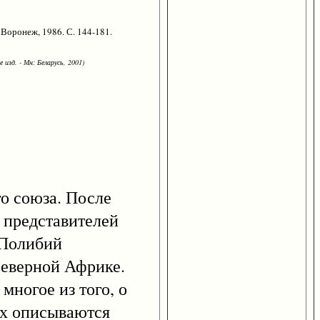
Воронеж, 1986. С. 144-181.
 изд. - Мн: Беларусь, 2001)
о союза. После
 представителей
 Полибий
Северной Африке.
многое из того, о
ах описываются