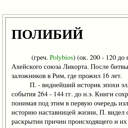
ПОЛИБИЙ
(греч.
Polybios
) (ок. 200 - 120 д
Ахейского союза Ликорта. После битвы 
заложников в Рим, где прожил 16 лет.
П. - виднейший историк эпохи эллин
события 264 - 144 гг. до н.э. Книги со
понимая под этим в первую очередь из
историю наставницей жизни, П. видел 
раскрытии причин происходящего и их 