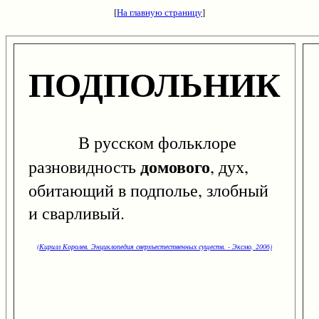
[
На главную страницу
]
ПОДПОЛЬНИК
В русском фольклоре
домового
разновидность
, дух,
обитающий в подполье, злобный
и сварливый.
(Кирилл Королев. Энциклопедия сверхъестественных существ. - Эксмо, 2006)