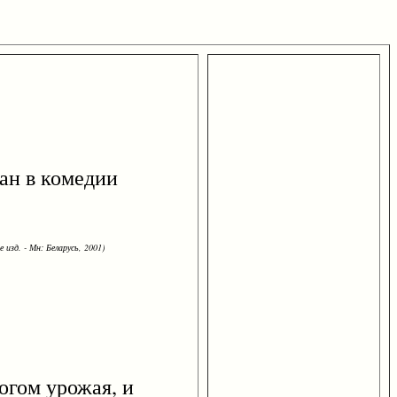
фан в комедии
 изд. - Мн: Беларусь, 2001)
гом урожая, и