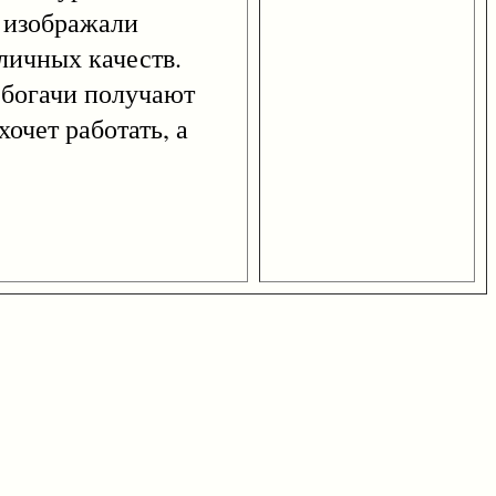
 изображали
 личных качеств.
и богачи получают
очет работать, а